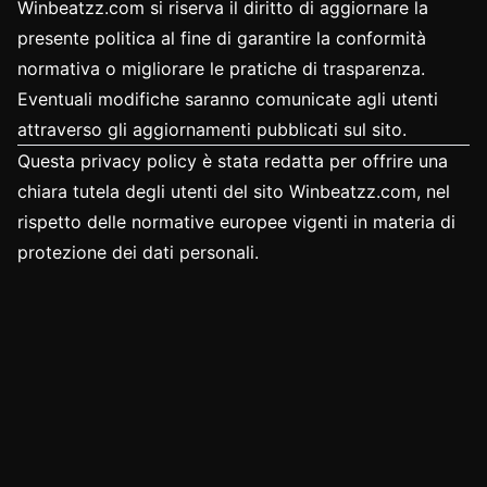
Winbeatzz.com si riserva il diritto di aggiornare la
presente politica al fine di garantire la conformità
normativa o migliorare le pratiche di trasparenza.
Eventuali modifiche saranno comunicate agli utenti
attraverso gli aggiornamenti pubblicati sul sito.
Questa privacy policy è stata redatta per offrire una
chiara tutela degli utenti del sito Winbeatzz.com, nel
rispetto delle normative europee vigenti in materia di
protezione dei dati personali.