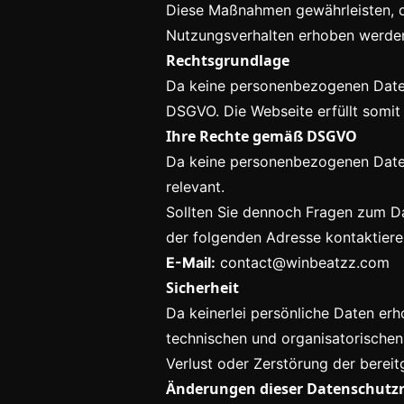
Diese Maßnahmen gewährleisten, da
Nutzungsverhalten erhoben werde
Rechtsgrundlage
Da keine personenbezogenen Daten 
DSGVO. Die Webseite erfüllt somi
Ihre Rechte gemäß DSGVO
Da keine personenbezogenen Daten
relevant.
Sollten Sie dennoch Fragen zum Da
der folgenden Adresse kontaktiere
E-Mail:
contact@winbeatzz.com
Sicherheit
Da keinerlei persönliche Daten er
technischen und organisatorische
Verlust oder Zerstörung der bereitg
Änderungen dieser Datenschutzri