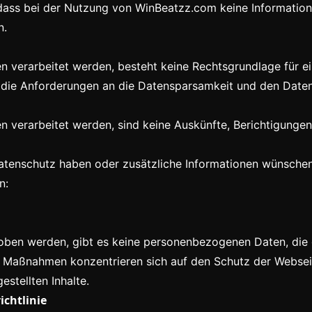
ss bei der Nutzung von WinBeatzz.com keine Informationen
n.
verarbeitet werden, besteht keine Rechtsgrundlage für ei
t die Anforderungen an die Datensparsamkeit und den Date
 verarbeitet werden, sind keine Auskünfte, Berichtigunge
tenschutz haben oder zusätzliche Informationen wünschen,
n:
hoben werden, gibt es keine personenbezogenen Daten, die
n Maßnahmen konzentrieren sich auf den Schutz der Websei
estellten Inhalte.
chtlinie