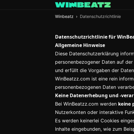
Winbeatz
›
Datenschutzrichtlinie
Datenschutzrichtlinie für WinBe
Allgemeine Hinweise
Diese Datenschutzerklärung infor
personenbezogener Daten auf der 
und erfüllt die Vorgaben der Dat
WinBeatzz.com ist eine rein inform
personenbezogenen Daten verarbei
Keine Datenerhebung und -vera
Bei WinBeatzz.com werden
keine
Nutzerkonten oder interaktive Funk
Es werden keinerlei Cookies einge
Inhalte eingebunden, wie zum Beis