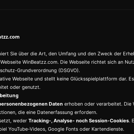
atzz.com
miert Sie über die Art, den Umfang und den Zweck der Er
Webseite WinBeatzz.com. Die Webseite richtet sich an Nut
enschutz-Grundverordnung (DSGVO).
ative Webseite und stellt keine Glücksspielplattform dar. E
tet oder genutzt.
rbeitung
 personenbezogenen Daten
erhoben oder verarbeitet. Die 
tionen, die eine Datenerfassung erfordern.
setzt, weder
Tracking-, Analyse- noch Session-Cookies
. 
piel YouTube-Videos, Google Fonts oder Kartendienste.