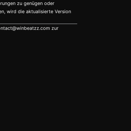
derungen zu genügen oder
 wird die aktualisierte Version
ontact@winbeatzz.com
zur